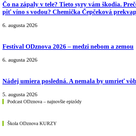
Čo na zápaly v tele? Tieto syry vám škodia. Preč
piť víno s vodou? Chemička Čepčeková prekvap
6. augusta 2026
Festival ODznova 2026 – medzi nebom a zemou
6. augusta 2026
Nádej umiera posledná. A nemala by umrieť vôb
5. augusta 2026
Podcast ODznova – najnovšie epizódy
Škola ODznova KURZY