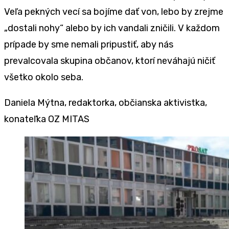
Veľa pekných vecí sa bojíme dať von, lebo by zrejme
„dostali nohy“ alebo by ich vandali zničili. V každom
prípade by sme nemali pripustiť, aby nás
prevalcovala skupina občanov, ktorí neváhajú ničiť
všetko okolo seba.
Daniela Mýtna, redaktorka, občianska aktivistka,
konateľka OZ MITAS