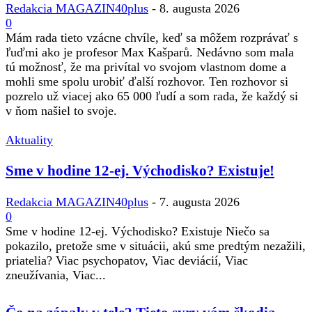
Redakcia MAGAZIN40plus
-
8. augusta 2026
0
Mám rada tieto vzácne chvíle, keď sa môžem rozprávať s
ľuďmi ako je profesor Max Kašparů. Nedávno som mala
tú možnosť, že ma privítal vo svojom vlastnom dome a
mohli sme spolu urobiť ďalší rozhovor. Ten rozhovor si
pozrelo už viacej ako 65 000 ľudí a som rada, že každý si
v ňom našiel to svoje.
Aktuality
Sme v hodine 12-ej. Východisko? Existuje!
Redakcia MAGAZIN40plus
-
7. augusta 2026
0
Sme v hodine 12-ej. Východisko? Existuje Niečo sa
pokazilo, pretože sme v situácii, akú sme predtým nezažili,
priatelia? Viac psychopatov, Viac deviácií, Viac
zneužívania, Viac...