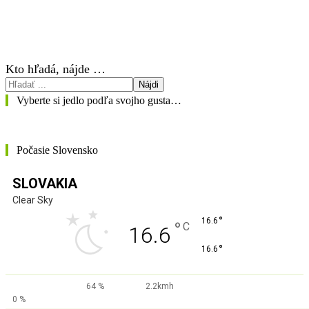
Kto hľadá, nájde …
Nájdi
Vyberte si jedlo podľa svojho gusta…
Počasie Slovensko
SLOVAKIA
Clear Sky
°
16.6
°
C
16.6
°
16.6
64 %
2.2kmh
0 %