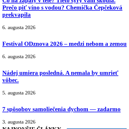
Čo na zápaly v tele? Tieto syry vám škodia.
Prečo piť víno s vodou? Chemička Čepčeková
prekvapila
6. augusta 2026
Festival ODznova 2026 – medzi nebom a zemou
6. augusta 2026
Nádej umiera posledná. A nemala by umrieť
vôbec.
5. augusta 2026
7 spôsobov samoliečenia dychom — zadarmo
3. augusta 2026