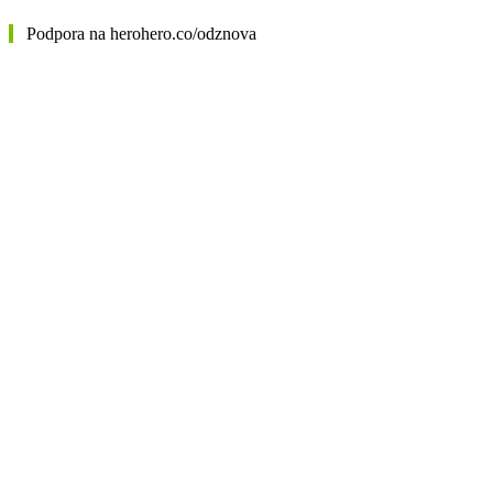
Podpora na herohero.co/odznova