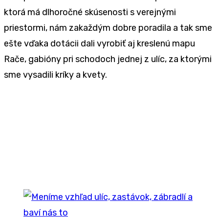
ktorá má dlhoročné skúsenosti s verejnými
priestormi, nám zakaždým dobre poradila a tak sme
ešte vďaka dotácii dali vyrobiť aj kreslenú mapu
Rače, gabióny pri schodoch jednej z ulíc, za ktorými
sme vysadili kríky a kvety.