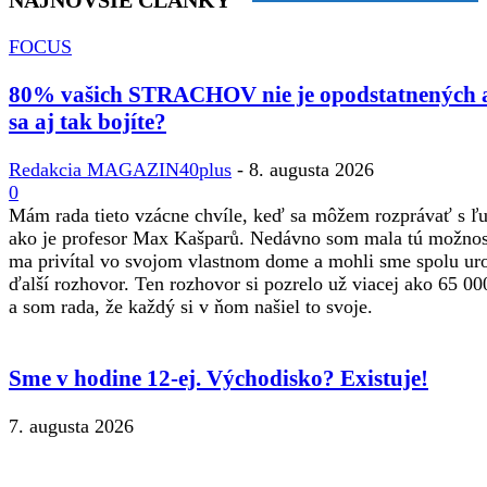
NAJNOVŠIE ČLÁNKY
FOCUS
80% vašich STRACHOV nie je opodstatnených 
sa aj tak bojíte?
Redakcia MAGAZIN40plus
-
8. augusta 2026
0
Mám rada tieto vzácne chvíle, keď sa môžem rozprávať s 
ako je profesor Max Kašparů. Nedávno som mala tú možnos
ma privítal vo svojom vlastnom dome a mohli sme spolu ur
ďalší rozhovor. Ten rozhovor si pozrelo už viacej ako 65 00
a som rada, že každý si v ňom našiel to svoje.
Sme v hodine 12-ej. Východisko? Existuje!
7. augusta 2026