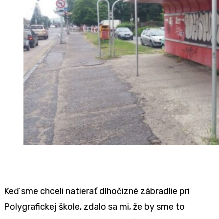
Keď sme chceli natierať dlhočizné zábradlie pri
Polygrafickej škole, zdalo sa mi, že by sme to